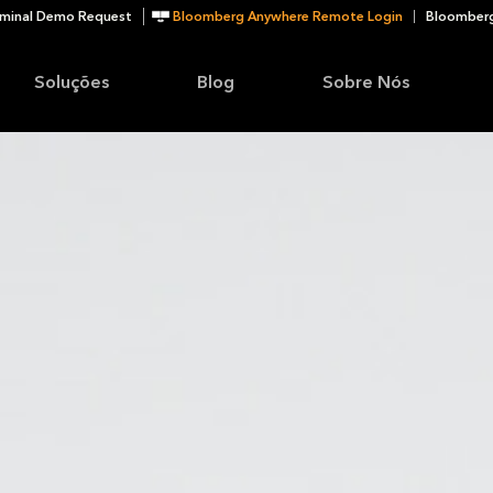
minal Demo Request
Bloomberg Anywhere Remote Login
Bloomberg
Soluções
Blog
Sobre Nós