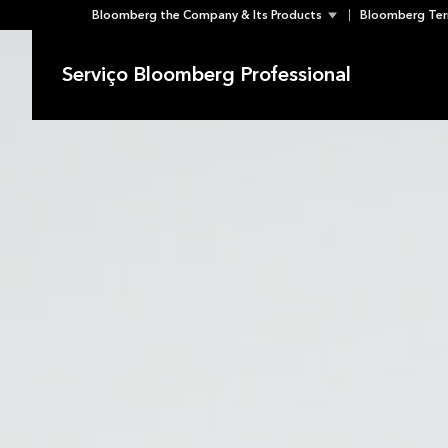
Bloomberg the Company & Its Products
Bloomberg Ter
Skip
to
Serviço Bloomberg Professional
content