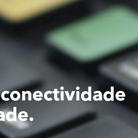
 conectividade
ade.