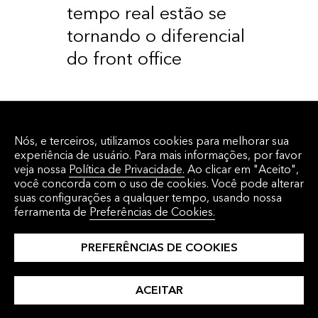
tempo real estão se
tornando o diferencial
do front office
Nós, e terceiros, utilizamos cookies para melhorar sua
experiência de usuário. Para mais informações, por favor
veja nossa
Política de Privacidade.
Ao clicar em "Aceito",
Agende uma
você concorda com o uso de cookies. Você pode alterar
suas configurações a qualquer tempo, usando nossa
ferramenta de
Preferências de Cookies.
demo.
PREFERÊNCIAS DE COOKIES
ENTRE EM CONTATO
ACEITAR
CONOSCO