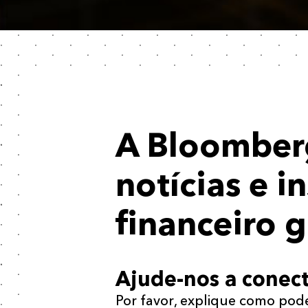
A Bloomberg
notícias e 
financeiro g
Ajude-nos a conect
Por favor, explique como pod