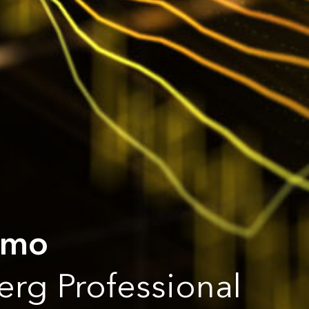
emo
rg Professional