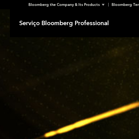
Bloomberg the Company & Its Products
Bloomberg Ter
Skip
to
Serviço Bloomberg Professional
content