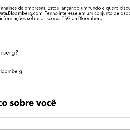
omberg?
 Bloomberg
o sobre você