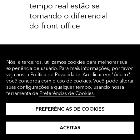
tempo real estão se
tornando o diferencial
do front office
Nós, e terceiros, utilizamos cookies para melhorar sua
experiência de usuário. Para mais informações, por favor
veja nossa
Política de Privacidade.
Ao clicar em "Aceito",
Agende uma
você concorda com o uso de cookies. Você pode alterar
suas configurações a qualquer tempo, usando nossa
ferramenta de
Preferências de Cookies.
demo.
PREFERÊNCIAS DE COOKIES
ENTRE EM CONTATO
ACEITAR
CONOSCO