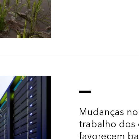
Mudanças no 
trabalho dos 
favorecem b