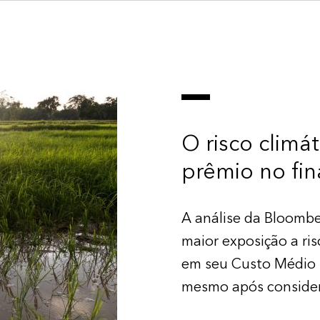
O risco climát
prêmio no fi
A análise da Bloomb
maior exposição a ri
em seu Custo Médio 
mesmo após considera