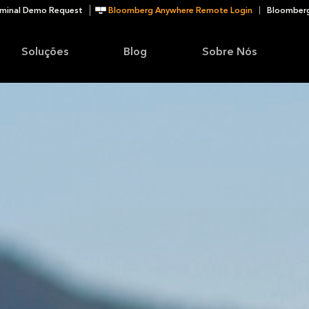
minal Demo Request
Bloomberg Anywhere Remote Login
Bloomberg
Soluções
Blog
Sobre Nós