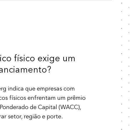
ico físico exige um
nanciamento?
erg indica que empresas com
scos físicos enfrentam um prêmio
Ponderado de Capital (WACC),
r setor, região e porte.