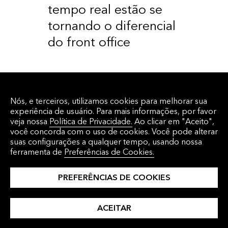
tempo real estão se
tornando o diferencial
do front office
Nós, e terceiros, utilizamos cookies para melhorar sua
experiência de usuário. Para mais informações, por favor
veja nossa
Política de Privacidade.
Ao clicar em "Aceito",
Agende uma
você concorda com o uso de cookies. Você pode alterar
suas configurações a qualquer tempo, usando nossa
ferramenta de
Preferências de Cookies.
demo.
PREFERÊNCIAS DE COOKIES
ENTRE EM CONTATO
ACEITAR
CONOSCO