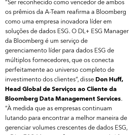
“Ser reconhecido como vencedor de ambos
os prêmios da A-Team reafirma a Bloomberg
como uma empresa inovadora líder em
soluções de dados ESG. O DL+ ESG Manager
da Bloomberg é um serviço de
gerenciamento líder para dados ESG de
múltiplos fornecedores, que os conecta
perfeitamente ao universo completo de
investimento dos clientes”, disse
Don Huff,
Head Global de Serviços ao Cliente da
Bloomberg Data Management Services
.
“À medida que as empresas continuam
lutando para encontrar a melhor maneira de
gerenciar volumes crescentes de dados ESG,