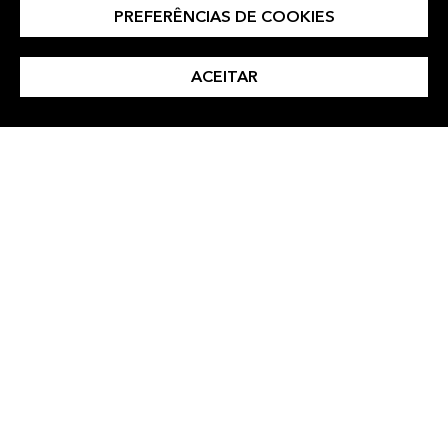
PREFERÊNCIAS DE COOKIES
ENTRE EM CONTATO
ACEITAR
CONOSCO
Insights