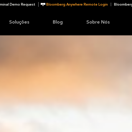
minal Demo Request
Bloomberg Anywhere Remote Login
Bloomberg
Soluções
Blog
Sobre Nós