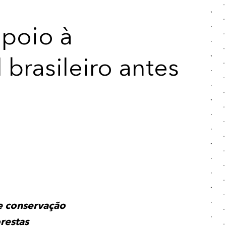
apoio à
 brasileiro antes
e conservação
restas