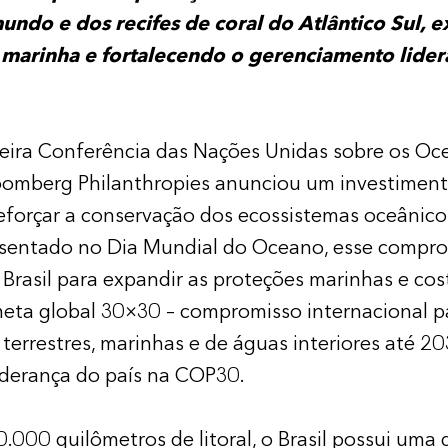
mundo e dos recifes de coral do Atlântico Sul, 
 marinha e fortalecendo o gerenciamento lider
ceira Conferência das Nações Unidas sobre os Oc
oomberg Philanthropies anunciou um investiment
eforçar a conservação dos ecossistemas oceânicos
resentado no Dia Mundial do Oceano, esse compro
 Brasil para expandir as proteções marinhas e cost
eta global 30×30 – compromisso internacional p
terrestres, marinhas e de águas interiores até 20
iderança do país na COP30.
.000 quilômetros de litoral, o Brasil possui uma