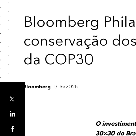
Bloomberg Phila
conservação dos 
da COP30
Bloomberg
11/06/2025
O investiment
30×30 do Bras