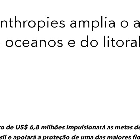
nthropies amplia o 
oceanos e do litoral
o de US$ 6,8 milhões impulsionará as metas d
il e apoiará a proteção de uma das maiores flo