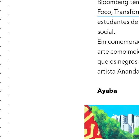
Bloomberg tem
Foco, Transfo
estudantes de
social.
Em comemoraçã
arte como meio
que os negros 
artista Anand
Ayaba