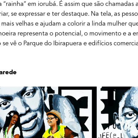
ca “rainha” em iorubá. É assim que são chamadas 
iar, se expressar e ter destaque. Na tela, as pess
mais velhas e ajudam a colorir a linda mulher que
hoeira representa o potencial, o movimento e a e
 se vê o Parque do Ibirapuera e edifícios comerci
arede