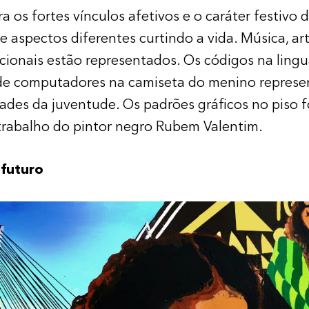
a os fortes vínculos afetivos e o caráter festivo d
 aspectos diferentes curtindo a vida. Música, art
icionais estão representados. Os códigos na lin
e computadores na camiseta do menino represe
ades da juventude. Os padrões gráficos no piso 
trabalho do pintor negro Rubem Valentim.
 futuro