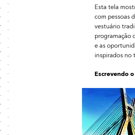
Esta tela mostr
com pessoas de
vestuário trad
programação d
e as oportunid
inspirados no 
Escrevendo o