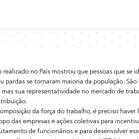
 realizado no País mostrou que pessoas que se i
u pardas se tornaram maioria da população. São
, mas sua representatividade no mercado de trab
stribuição.
omposição da força do trabalho, é preciso haver 
opo das empresas e ações coletivas para incentiv
utamento de funcionários e para desenvolver ess