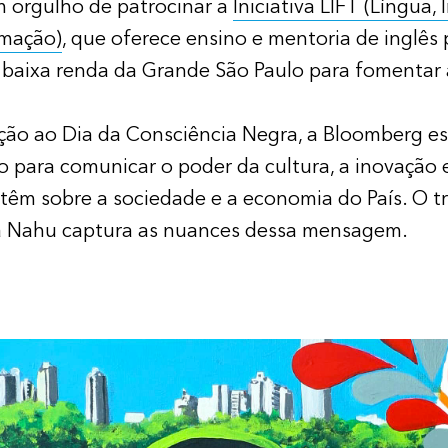
 orgulho de patrocinar a
Iniciativa LIFT (Língua, 
rmação)
, que oferece ensino e mentoria de inglês 
 baixa renda da Grande São Paulo para fomentar 
o ao Dia da Consciência Negra, a Bloomberg es
 para comunicar o poder da cultura, a inovação 
têm sobre a sociedade e a economia do País. O t
a Nahu captura as nuances dessa mensagem.