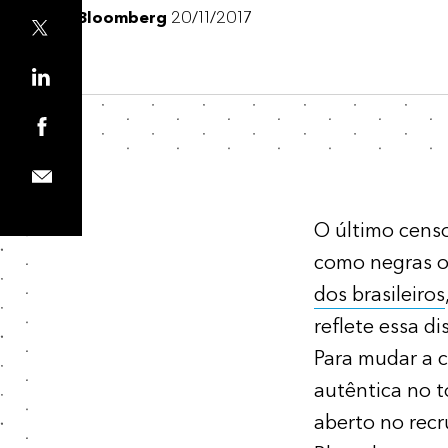
Bloomberg
20/11/2017
O último censo
como negras o
dos brasileiros
reflete essa di
Para mudar a c
autêntica no t
aberto no recr