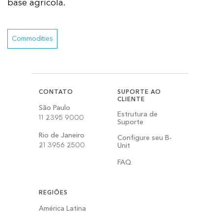
base agrícola.
Commodities
CONTATO
SUPORTE AO
CLIENTE
São Paulo
Estrutura de
11 2395 9000
Suporte
Rio de Janeiro
Configure seu B-
21 3956 2500
Unit
FAQ
REGIÕES
América Latina