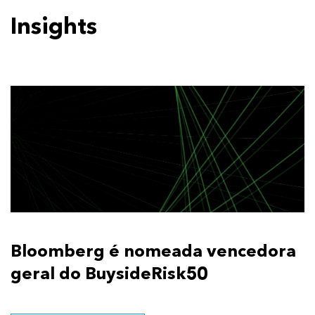
Insights
Bloomberg é nomeada vencedora
geral do BuysideRisk50