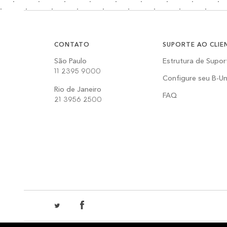
CONTATO
SUPORTE AO CLIE
São Paulo
Estrutura de Supor
11 2395 9000
Configure seu B-Un
Rio de Janeiro
FAQ
21 3956 2500