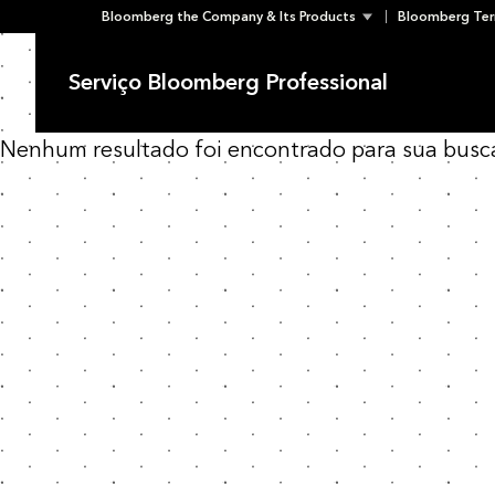
Bloomberg the Company & Its Products
Bloomberg Ter
Skip
to
Serviço Bloomberg Professional
content
Nenhum resultado foi encontrado para sua busc