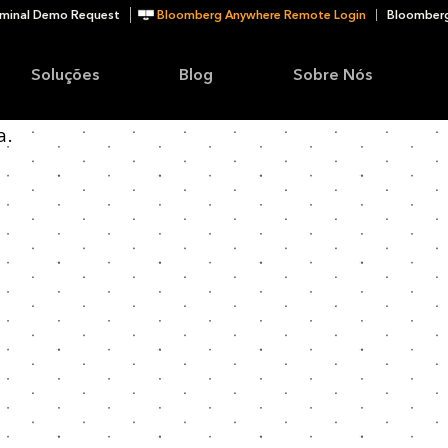
minal Demo Request
Bloomberg Anywhere Remote Login
Bloomberg
Soluções
Blog
Sobre Nós
a.