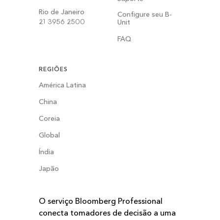
Rio de Janeiro
Configure seu B-
21 3956 2500
Unit
FAQ
REGIÕES
América Latina
China
Coreia
Global
Índia
Japão
O serviço Bloomberg Professional
conecta tomadores de decisão a uma