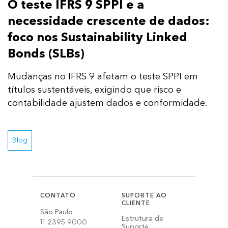
O teste IFRS 9 SPPI e a
necessidade crescente de dados:
foco nos Sustainability Linked
Bonds (SLBs)
Mudanças no IFRS 9 afetam o teste SPPI em
títulos sustentáveis, exigindo que risco e
contabilidade ajustem dados e conformidade.
Blog
CONTATO
SUPORTE AO
CLIENTE
São Paulo
Estrutura de
11 2395 9000
Suporte