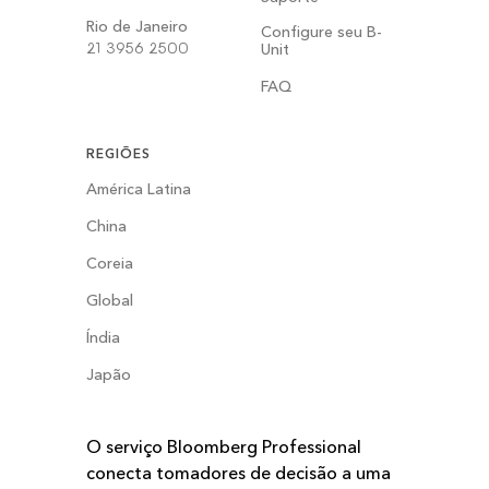
Rio de Janeiro
Configure seu B-
21 3956 2500
Unit
FAQ
REGIÕES
América Latina
China
Coreia
Global
Índia
Japão
O serviço Bloomberg Professional
conecta tomadores de decisão a uma