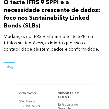
O teste IFRS 9 SPPI e a
necessidade crescente de dados:
foco nos Sustainability Linked
Bonds (SLBs)
Mudanças no IFRS 9 afetam o teste SPPI em
títulos sustentáveis, exigindo que risco e
contabilidade ajustem dados e conformidade.
Blog
CONTATO
SUPORTE AO
CLIENTE
São Paulo
Estrutura de
11 2395 9000
Suporte