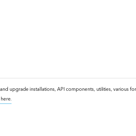
and upgrade installations, API components, utilities, various f
t here.