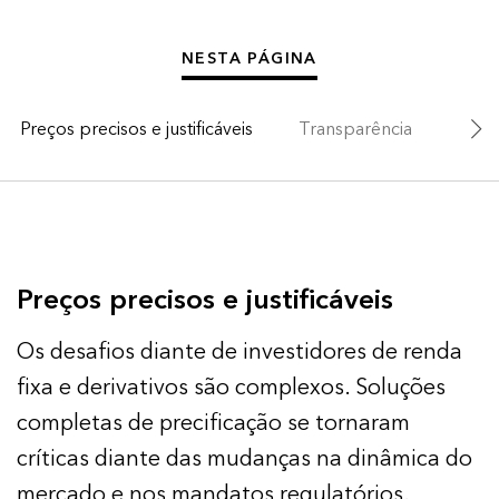
NESTA PÁGINA
Preços precisos e justificáveis
Transparência
BVAL
Preços precisos e justificáveis
Os desafios diante de investidores de renda
fixa e derivativos são complexos. Soluções
completas de precificação se tornaram
críticas diante das mudanças na dinâmica do
mercado e nos mandatos regulatórios.