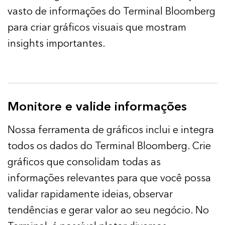
vasto de informações do Terminal Bloomberg
para criar gráficos visuais que mostram
insights importantes.
Monitore e valide informações
Nossa ferramenta de gráficos inclui e integra
todos os dados do Terminal Bloomberg. Crie
gráficos que consolidam todas as
informações relevantes para que você possa
validar rapidamente ideias, observar
tendências e gerar valor ao seu negócio. No