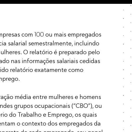
 empresas com 100 ou mais empregados
ia salarial semestralmente, incluindo
lheres. O relatório é preparado pelo
ado nas informações salariais cedidas
rido relatório exatamente como
Emprego.
eração média entre mulheres e homens
andes grupos ocupacionais (“CBO”), ou
ério do Trabalho e Emprego, os quais
entam o contexto dos empregados da