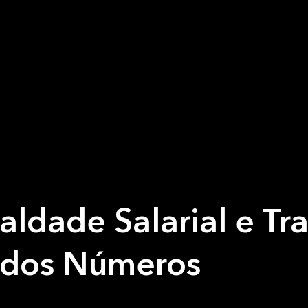
aldade Salarial e Tr
ra dos Números