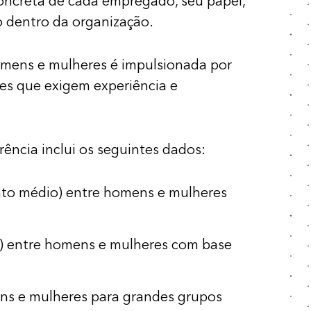
ncreta de cada empregado, seu papel,
o dentro da organização.
 homens e mulheres é impulsionada por
es que exigem experiência e
rência inclui os seguintes dados:
nto médio) entre homens e mulheres
a) entre homens e mulheres com base
ns e mulheres para grandes grupos