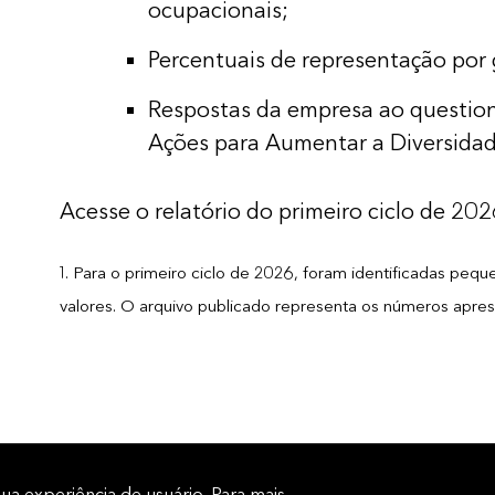
ocupacionais;
Percentuais de representação por 
Respostas da empresa ao question
Ações para Aumentar a Diversida
Acesse o relatório do primeiro ciclo de 20
1. Para o primeiro ciclo de 2026, foram identificadas p
valores. O arquivo publicado representa os números apre
sua experiência de usuário. Para mais