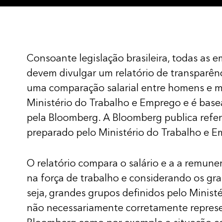
Consoante legislação brasileira, todas as
devem divulgar um relatório de transparênc
uma comparação salarial entre homens e mu
Ministério do Trabalho e Emprego e é base
pela Bloomberg. A Bloomberg publica refe
preparado pelo Ministério do Trabalho e 
O relatório compara o salário e a a remun
na força de trabalho e considerando os gr
seja, grandes grupos definidos pelo Minist
não necessariamente corretamente repres