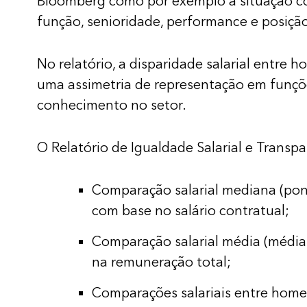
Bloomberg como por exemplo a situação co
função, senioridade, performance e posiçã
No relatório, a disparidade salarial entre
uma assimetria de representação em funçõ
conhecimento no setor.
O Relatório de Igualdade Salarial e Transpa
Comparação salarial mediana (po
com base no salário contratual;
Comparação salarial média (médi
na remuneração total;
Comparações salariais entre home