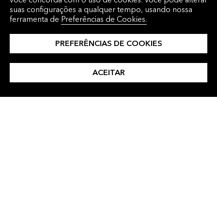
suas configurações a qualquer tempo, usando nossa
clique.
ferramenta de
Preferências de Cookies.
PREFERÊNCIAS DE COOKIES
ACEITAR
Simplifique conversas complexas