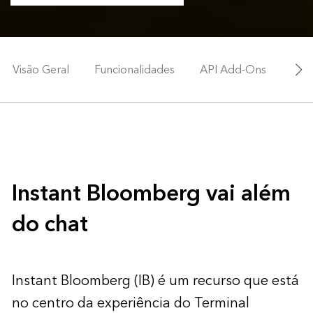
Visão Geral
Funcionalidades
API Add-Ons
Fale
Instant Bloomberg vai além
do chat
Instant Bloomberg (IB) é um recurso que está
no centro da experiência do Terminal