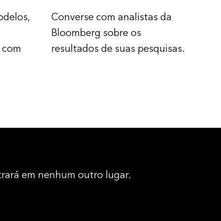
odelos,
Converse com analistas da
Bloomberg sobre os
s com
resultados de suas pesquisas.
ntrará em nenhum outro lugar.