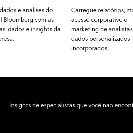
 dados e análises do
Carregue relatórios, m
l Bloomberg com as
acesso corporativo e
as, dados e insights da
marketing de analista
resa.
dados personalizados
incorporados.
Insights de especialistas que você não enco